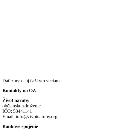
Dať zmysel aj ťažkým veciam.
Kontakty na OZ
Život naruby
občianske združenie
IČO: 53441141
Email: info@zivotnaruby.org
Bankové spojenie