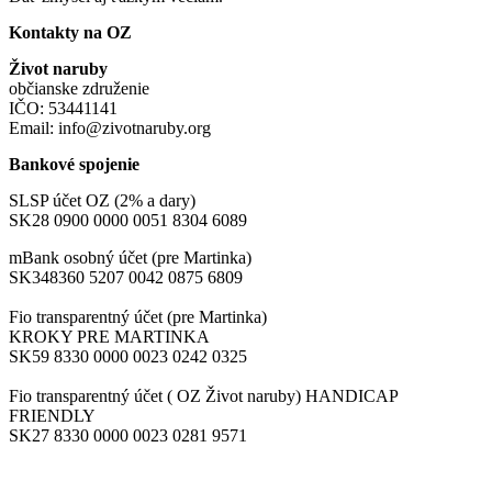
Kontakty na OZ
Život naruby
občianske združenie
IČO: 53441141
Email: info@zivotnaruby.org
Bankové spojenie
SLSP účet OZ (2% a dary)
SK28 0900 0000 0051 8304 6089
mBank osobný účet (pre Martinka)
SK348360 5207 0042 0875 6809
Fio transparentný účet (pre Martinka)
KROKY PRE MARTINKA
SK59 8330 0000 0023 0242 0325
Fio transparentný účet ( OZ Život naruby) HANDICAP
FRIENDLY
SK27 8330 0000 0023 0281 9571