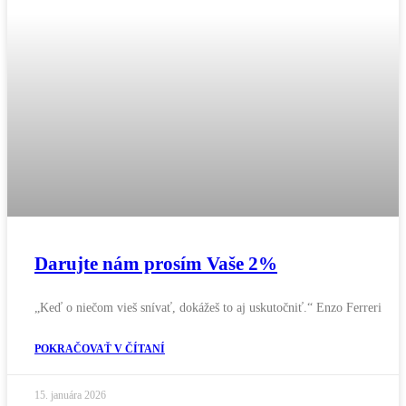
Darujte nám prosím Vaše 2%
„Keď o niečom vieš snívať, dokážeš to aj uskutočniť.“ Enzo Ferreri
POKRAČOVAŤ V ČÍTANÍ
15. januára 2026