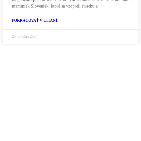
maminiek Sloveniek, ktoré sa vzopreli strachu a
POKRAČOVAŤ V ČÍTANÍ
25. októbra 2024