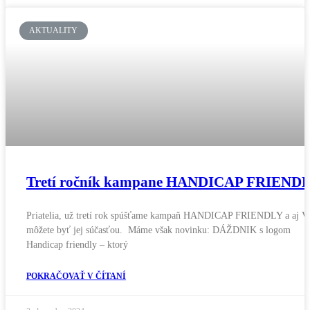
AKTUALITY
Tretí ročník kampane HANDICAP FRIEND
Priatelia, už tretí rok spúšťame kampaň HANDICAP FRIENDLY a aj V
môžete byť jej súčasťou. Máme však novinku: DÁŽDNIK s logom
Handicap friendly – ktorý
POKRAČOVAŤ V ČÍTANÍ